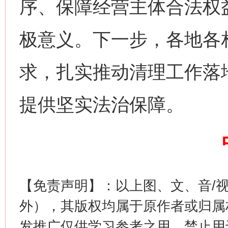
序、保障经营主体合法权
今
在谋一域中谋全局
极意义。下一步，各地各
求，扎实推动清理工作落
提供坚实法治保障。
习近平的博鳌关键词
魏明亮
【免责声明】：以上图、文、音/
外），其版权均属于原作者或归属
发推广仅供学习参考之用，禁止用