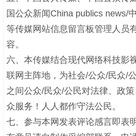
国公众新闻China publics news/中
等传媒网站信息留言板管理人员
容。
这是一记警钟！
谢
六、本传媒结合现代网络科技影
联网主阵地，为社会/公众/民众
之间公众/民众/公民对法律、政
众服务！人人都作守法公民。
七、参与本网发表评论感言即表明
今
在谋一域中谋全局