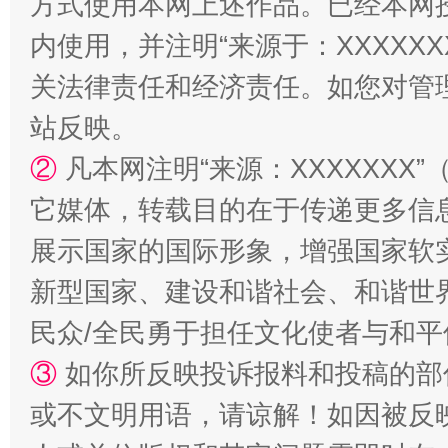
方式使用本网上述作品。已经本网
内使用，并注明“来源于：XXXXX
招工难、用工荒背后
关法律责任和经济责任。如您对管
站反映。
②
凡本网注明“来源：XXXXXX
它媒体，转载目的在于传递更多信
展示国家的国际形象，增强国家软
新型国家、建设和谐社会、和谐世界
民众/全民勇于担任文化使者与和
③
如你所反映投诉报料和投稿的部
或不文明用语，请谅解！如因被反