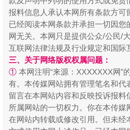
款及声明中列明的使用方式或免责
报料信息人承认本网所有条款方可
已经阅读本网条款并承担一切因您
网无关。本网只是提供公众/公民/
互联网法律法规及行业规定和国际
三、关于网络版权权属问题：
漫山遍野的桃花与雪山、麦地、白藏房
除了
①
本网注明“来源：XXXXXXX网”
有。本传媒网站拥有管理笔名和代
留言在本网站内容和反映投诉报料
所属网站的一切权力。你在本传媒
在网站内转载或修改引用。但未经