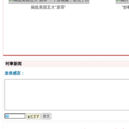
解纷+调解+退费，一次搞定
时事新闻
发表感言：
站台名比不上好声名