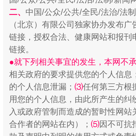
二、
中国/公众/公共/全民/法治/
（北京）有限公司独家协办发布广
链接，授权合法、健康网站和报刊
解纷+调解+退费，一次搞定
链接。
●就下列相关事宜的发生，本网不
相关政府的要求提供您的个人信息
的个人信息泄漏；
⑶
任何第三方根
用您的个人信息，由此所产生的纠
入或政府管制而造成的暂时性网站
合作者的网站在内）；
⑸
因不可抗
站台名比不上好声名