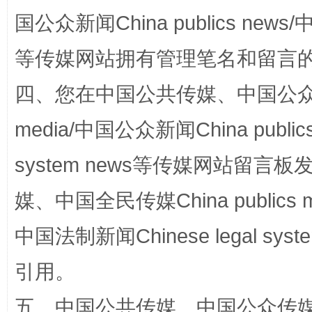
国公众新闻China publics news/中
等传媒网站拥有管理笔名和留言
招工难、用工荒背后
四、您在中国公共传媒、中国公众传媒、
media/中国公众新闻China public
system news等传媒网站留
媒、中国全民传媒China publics me
中国法制新闻Chinese legal 
网上购药对药下症？
引用。
五、中国公共传媒、中国公众传媒、中国全