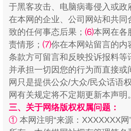
于黑客攻击、电脑病毒侵入或政
解纷+调解+退费，一次搞定
在本网的企业、公司网站和共同
致的任何事态后果；
⑹
本网在各
责情形；
⑺
你在本网站留言的内
条款方可留言和反映投诉报料等
并承担一切因您的行为而直接或
网只是提供公众/大众/民众话语
站台名比不上好声名
网有关规定将不定期更新本声明
三、关于网络版权权属问题：
①
本网注明“来源：XXXXXXX网