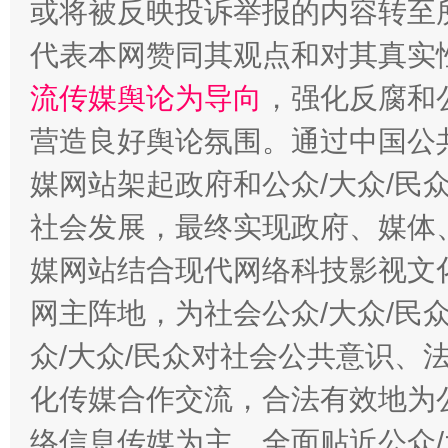
或将被反映投诉举报的内容转至
代表本网赞同其观点和对其真实
流传媒舆论为导向
，强化反腐和
营造良好舆论氛围。通过中国公共
媒网站架起政府和公众/大众/民
社会发展，最终实现政府、媒体、
今
媒网站结合现代网络科技影视文
在谋一域中谋全局
网主阵地，为社会公众/大众/民
众/大众/民众对社会公共意识、
化传媒合作交流，合法有效地为公
络信息传媒为主，全面贴近公众/