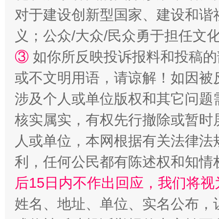
对于建设创新型国家、建设和谐
义；公众/大众/民众勇于担任文
③
如你所反映投诉报料和投稿的
或不文明用语，请谅解！如因被
网上购药对药下症？
涉及个人或单位版权和其它问题
核实属实，有权先行撤除或暂时
人或单位，本网根据有关法律法
利，任何公民都有陈述权和知情
后15日内不作出回应，我们将视
姓名、地址、单位、实名公布，让
这是一记警钟！
谢