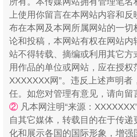
所有。本传媒网站拥有管理笔名
上使用你留言在本网站内容和反
布在本网及本网所属网站的一切
漫山遍野的桃花与雪山、麦地、白藏房
除了
论和投稿，本网站有权在网站内
站不得转载、摘编或利用其它方
用作品的单位或网站，应在授权
XXXXXXX网”。违反上述声
任。如您对管理有意见，请向留
②
凡本网注明“来源：XXXXX
招工难、用工荒背后
自其它媒体，转载目的在于传递
化和展示各国的国际形象，增强