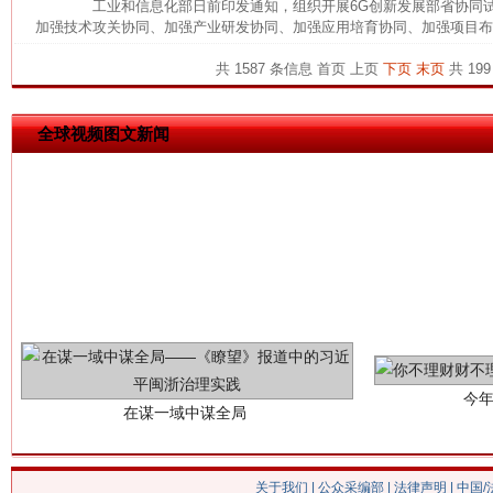
工业和信息化部日前印发通知，组织开展6G创新发展部省协同试
加强技术攻关协同、加强产业研发协同、加强应用培育协同、加强项目布局
这是一记警钟！
谢
共 1587 条信息
首页
上页
下页
末页
共 199
全球视频图文新闻
今
在谋一域中谋全局
关于我们
|
公众采编部
|
法律声明
| 中国