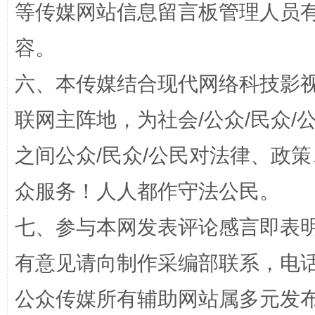
等传媒网站信息留言板管理人员
揭批美国五大"原罪"
"炒
容。
六、本传媒结合现代网络科技影
联网主阵地，为社会/公众/民众
之间公众/民众/公民对法律、政
众服务！人人都作守法公民。
七、参与本网发表评论感言即表明
解纷+调解+退费，一次搞定
有意见请向制作采编部联系，电话：0
公众传媒所有辅助网站属多元发