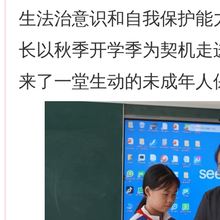
生法治意识和自我保护能
长以秋季开学季为契机走
来了一堂生动的未成年人
今
在谋一域中谋全局