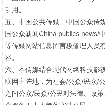
引用。
这是一记警钟！
谢
五、中国公共传媒、中国公众传媒、中国全
国公众新闻China publics news/中
等传媒网站信息留言板管理人员
容。
六、本传媒结合现代网络科技影
联网主阵地，为社会/公众/民众
今
在谋一域中谋全局
之间公众/民众/公民对法律、政