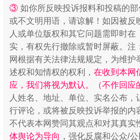
③
如你所反映投诉报料和投稿的部
或不文明用语，请谅解！如因被反
人或单位版权和其它问题需即时在
实，有权先行撤除或暂时屏蔽。注
网根据有关法律法规规定，为维护
述权和知情权的权利，
在收到本网
应，我们将视为默认。（不作回应
人姓名、地址、单位、实名公布，让
行评论，或将被反映投诉举报的内
不代表本网赞同其观点和对其真实
体舆论为导向
，强化反腐和公众/公