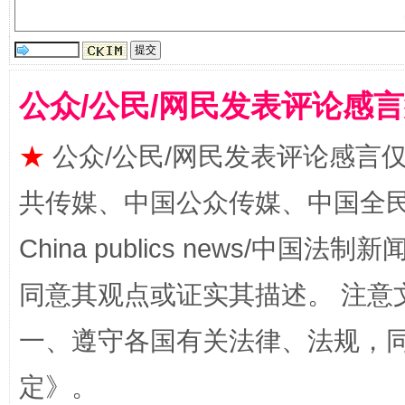
公众/公民/网民发表评论感
★
公众/公民/网民发表评论感言
漫山遍野的桃花与雪山、麦地、白藏房
除了
共传媒、中国公众传媒、中国全民传媒Ch
China publics news/中国法制新闻
同意其观点或证实其描述。 注意
一、遵守各国有关法律、法规，
定
》。