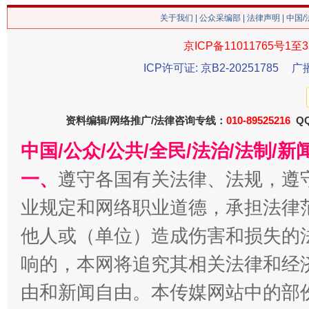
关于我们
|
公众采编部
|
法律声明
| 中国
京ICP备11011765号1至3
ICP许可证: 京B2-20251785
广
资料编辑/网络推广/法律咨询专线：
010-89525216
QQ
中国/公众/公共/全民/法治/法制/
揭批美国五大"原罪"
"炒
一、
遵守各国有关法律、法规，遵
业规定和网络职业道德，承担法律
他人或（单位）造成伤害和损失的
响的，本网将追究其相关法律和经
由和新闻自由。本传媒网站中的部