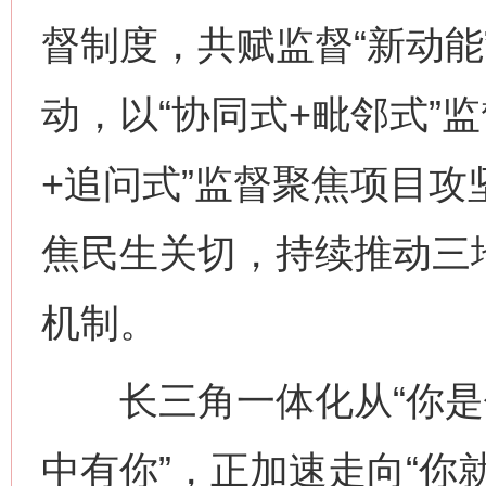
督制度，共赋监督“新动能
动，以“协同式+毗邻式”
这是一记警钟！
谢
+追问式”监督聚焦项目攻
焦民生关切，持续推动三
机制。
长三角一体化从“你是你
今
在谋一域中谋全局
中有你”，正加速走向“你